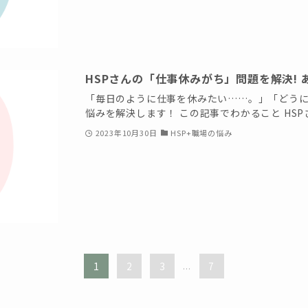
HSPさんの「仕事休みがち」問題を解決!
「毎日のように仕事を休みたい……。」「どうに
悩みを解決します！ この記事でわかること HSPさ
2023年10月30日
HSP+職場の悩み
1
2
3
...
7