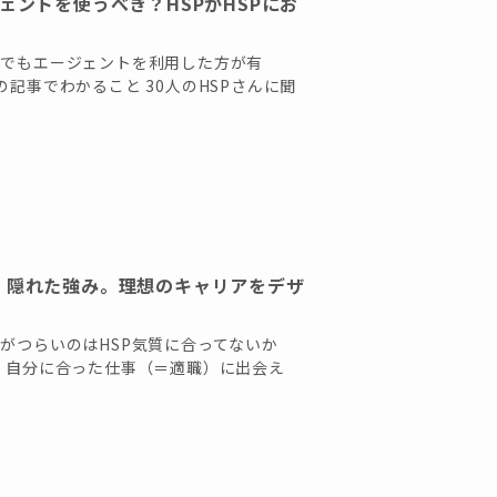
ェントを使うべき？HSPがHSPにお
Pでもエージェントを利用した方が有
記事でわかること 30人のHSPさんに聞
、隠れた強み。理想のキャリアをデザ
がつらいのはHSP気質に合ってないか
が、自分に合った仕事（＝適職）に出会え