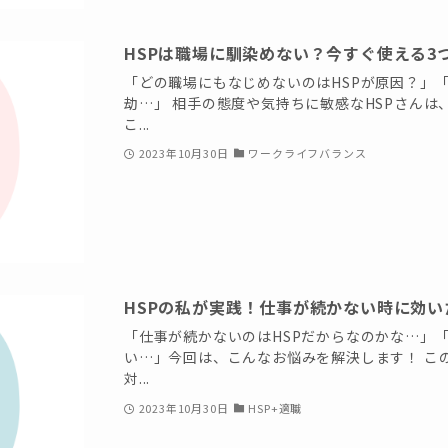
HSPは職場に馴染めない？今すぐ使える3
「どの職場にもなじめないのはHSPが原因？」
劫…」 相手の態度や気持ちに敏感なHSPさん
こ...
2023年10月30日
ワークライフバランス
HSPの私が実践！仕事が続かない時に効い
「仕事が続かないのはHSPだからなのかな…」「
い…」今回は、こんなお悩みを解決します！ こ
対...
2023年10月30日
HSP+適職