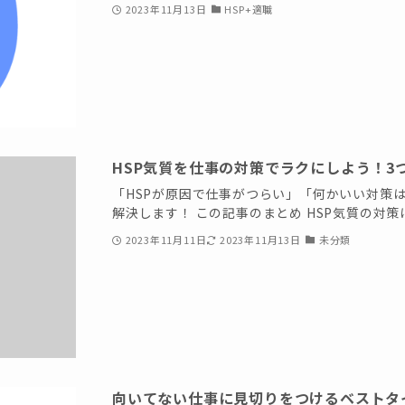
2023年11月13日
HSP+適職
HSP気質を仕事の対策でラクにしよう！3
「HSPが原因で仕事がつらい」「何かいい対策
解決します！ この記事のまとめ HSP気質の対策
2023年11月11日
2023年11月13日
未分類
向いてない仕事に見切りをつけるベストタ