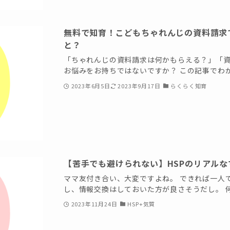
無料で知育！こどもちゃれんじの資料請求
と？
「ちゃれんじの資料請求は何かもらえる？」「資
お悩みをお持ちではないですか？ この記事でわかる
2023年6月5日
2023年9月17日
らくらく知育
【苦手でも避けられない】HSPのリアルな
ママ友付き合い、大変ですよね。 できれば一人
し、情報交換はしておいた方が良さそうだし。 何
2023年11月24日
HSP+気質