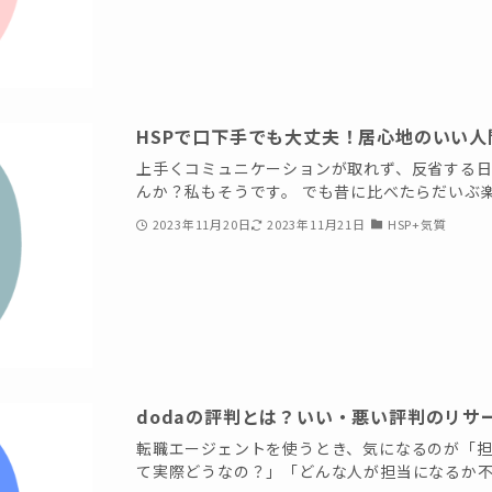
HSPで口下手でも大丈夫！居心地のいい
上手くコミュニケーションが取れず、反省する
んか？私もそうです。 でも昔に比べたらだいぶ楽に
2023年11月20日
2023年11月21日
HSP+気質
dodaの評判とは？いい・悪い評判のリサ
転職エージェントを使うとき、気になるのが「担当
て実際どうなの？」「どんな人が担当になるか不安