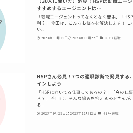
【30人に聞いた】必見！HSPは転職エージ
すすめするエージェントは…
「転職エージェントってなんとなく苦手」「HS
利？」 今回は、こんなお悩みを解決します！ この
い...
2023年10月19日
2023年11月22日
HSP+転職
HSPさん必見！7つの適職診断で発見する
インしよう
「HSPに向いてる仕事ってあるの？」「今の仕事
ら？」 今回は、そんな悩みを抱えるHSPさん
る...
2023年9月25日
2023年11月12日
HSP+適職