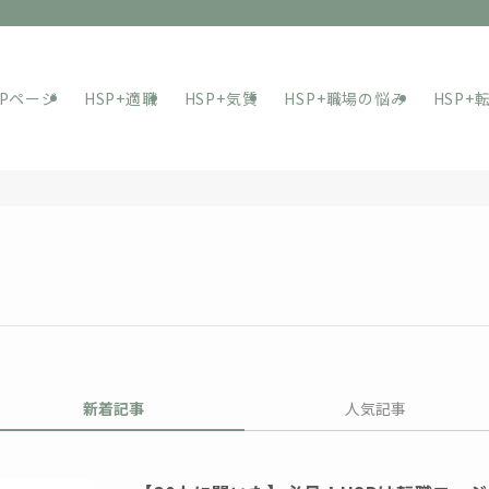
OPページ
HSP+適職
HSP+気質
HSP+職場の悩み
HSP+
新着記事
人気記事