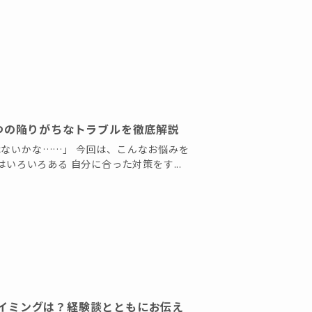
つの陥りがちなトラブルを徹底解説
はないかな……」 今回は、こんなお悩みを
はいろいろある 自分に合った対策をす...
イミングは？経験談とともにお伝え