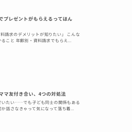
でプレゼントがもらえるってほん
料請求のデメリットが知りたい」 こんな
こと 年齢別・資料請求でもらえ...
ママ友付き合い、4つの対処法
でいたい……でも子ども同士の関係もある
か話さなきゃって気になって落ち着...