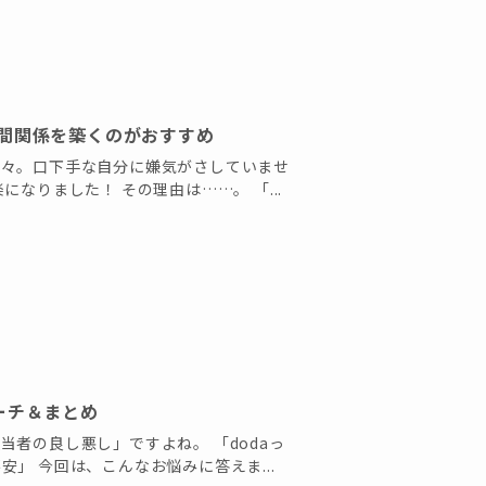
人間関係を築くのがおすすめ
日々。口下手な自分に嫌気がさしていませ
なりました！ その理由は……。 「...
ーチ＆まとめ
者の良し悪し」ですよね。 「dodaっ
」 今回は、こんなお悩みに答えま...