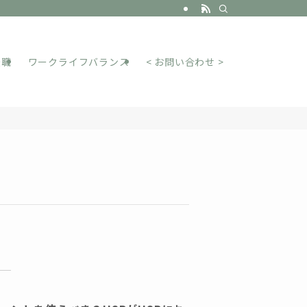
転職
ワークライフバランス
< お問い合わせ >