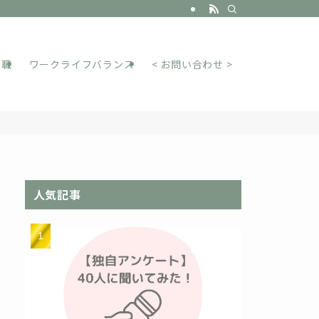
転職
ワークライフバランス
< お問い合わせ >
人気記事