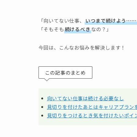
「向いてない仕事、
いつまで続けよう……
「そもそも
続けるべき
なの？」
今回は、こんなお悩みを解決します！
この記事のまとめ
向いてない仕事は続ける必要なし
見切りを付けたあとはキャリアプラン
見切りをつけるとき気を付けたいポイ