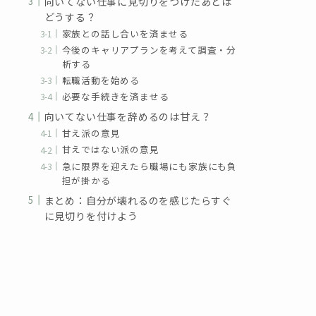
向いてない仕事に見切りをつけたあとは
どうする？
家族との話し合いを済ませる
今後のキャリアプランを考えて調査・分
析する
転職活動を始める
必要な手続きを済ませる
向いてない仕事を辞めるのは甘え？
甘え派の意見
甘えではない派の意見
急に限界を迎えたら職場にも家族にも負
担が掛かる
まとめ：自分が壊れるのを感じたらすぐ
に見切りを付けよう