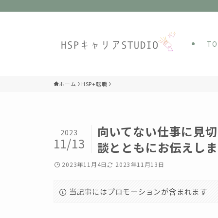
T
ホーム
HSP+転職
向いてない仕事に見切
2023
11/13
談とともにお伝えしま
2023年11月4日
2023年11月13日
当記事にはプロモーションが含まれます