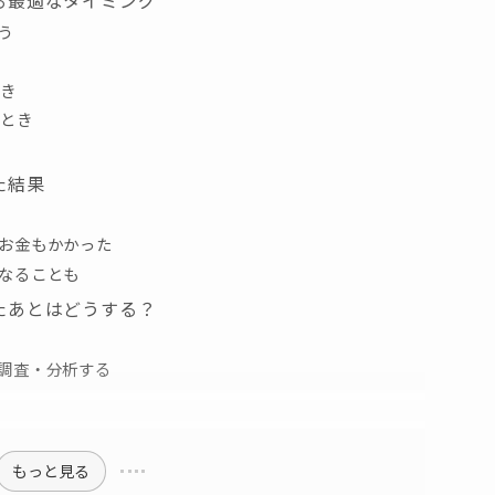
る最適なタイミング
う
とき
いとき
た結果
お金もかかった
なることも
たあとはどうする？
調査・分析する
もっと見る