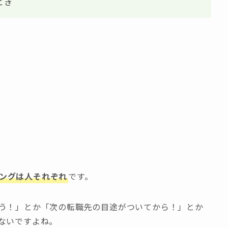
とき
う
ングは人それぞれ
です。
う！」とか「次の転職先の目途がついてから！」とか
ないですよね。