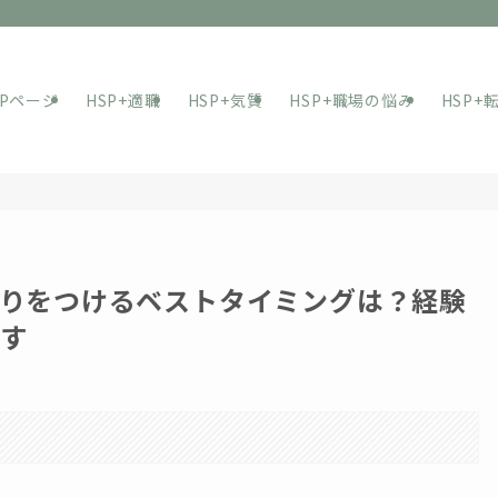
OPページ
HSP+適職
HSP+気質
HSP+職場の悩み
HSP+
りをつけるベストタイミングは？経験
す